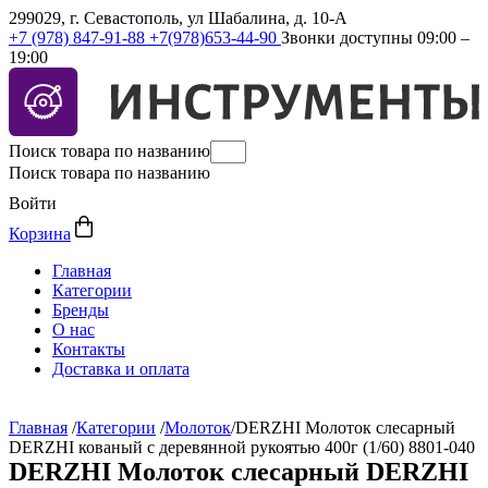
299029, г. Севастополь, ул Шабалина, д. 10-А
+7 (978) 847-91-88
+7(978)653-44-90
Звонки доступны 09:00 –
19:00
Поиск товара по названию
Поиск товара по названию
Войти
Корзина
Главная
Категории
Бренды
О нас
Контакты
Доставка и оплата
Главная
/
Категории
/
Молоток
/
DERZHI Молоток слесарный
DERZHI кованый с деревянной рукоятью 400г (1/60) 8801-040
DERZHI Молоток слесарный DERZHI