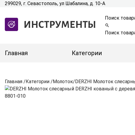
299029, г. Севастополь, ул Шабалина, д. 10-А
Поиск товар
Поиск товар
Главная
Категории
Главная
/
Категории
/
Молоток
/
DERZHI Молоток слесарны