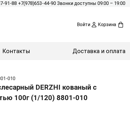
47-91-88
+7(978)653-44-90
Звонки доступны 09:00 – 19:00
Войти
Корзина
Контакты
Доставка и оплата
801-010
слесарный DERZHI кованый с
тью 100г (1/120) 8801-010