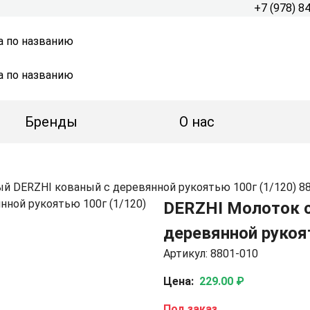
+7 (978) 8
а по названию
а по названию
Бренды
О нас
й DERZHI кованый с деревянной рукоятью 100г (1/120) 8
DERZHI Молоток 
деревянной рукоя
Артикул: 8801-010
Цена:
229.00 ₽
Под заказ