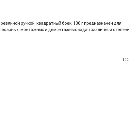
еревянной ручкой, квадратный боек, 100 г предназначен для
лесарных, монтажных и демонтажных задач различной степени
100г