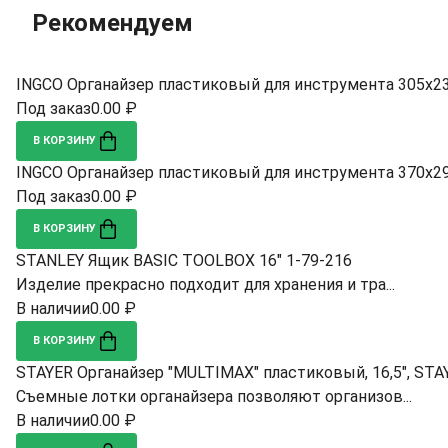
Рекомендуем
INGCO Органайзер пластиковый для инструмента 305х
Под заказ
0.00 ₽
В КОРЗИНУ
INGCO Органайзер пластиковый для инструмента 370х
Под заказ
0.00 ₽
В КОРЗИНУ
STANLEY Ящик BASIC TOOLBOX 16" 1-79-216
Изделие прекрасно подходит для хранения и тра...
В наличии
0.00 ₽
В КОРЗИНУ
STAYER Органайзер "MULTIMAX" пластиковый, 16,5", STA
Съемные лотки органайзера позволяют организов...
В наличии
0.00 ₽