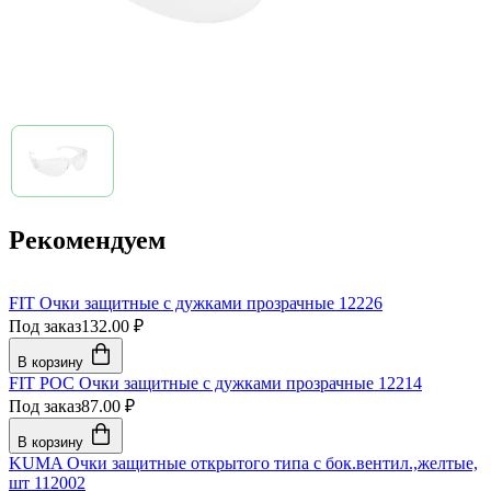
Рекомендуем
FIT Очки защитные с дужками прозрачные 12226
Под заказ
132.00 ₽
В корзину
FIT РОС Очки защитные с дужками прозрачные 12214
Под заказ
87.00 ₽
В корзину
KUMA Очки защитные открытого типа с бок.вентил.,желтые,
шт 112002