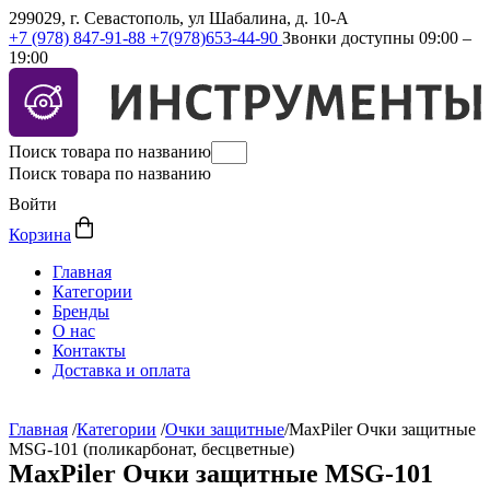
299029, г. Севастополь, ул Шабалина, д. 10-А
+7 (978) 847-91-88
+7(978)653-44-90
Звонки доступны 09:00 –
19:00
Поиск товара по названию
Поиск товара по названию
Войти
Корзина
Главная
Категории
Бренды
О нас
Контакты
Доставка и оплата
Главная
/
Категории
/
Очки защитные
/
MaxPiler Очки защитные
MSG-101 (поликарбонат, бесцветные)
MaxPiler Очки защитные MSG-101