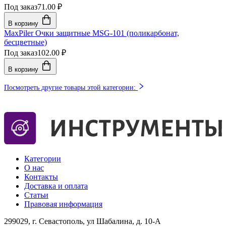
Под заказ
71.00 ₽
В корзину
MaxPiler Очки защитные MSG-101 (поликарбонат,
бесцветные)
Под заказ
102.00 ₽
В корзину
Посмотреть другие товары этой категории:
Категории
О нас
Контакты
Доставка и оплата
Статьи
Правовая информация
299029, г. Севастополь, ул Шабалина, д. 10-А