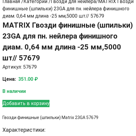
Главная
/
Категории
/
Гвозди для нейлера
/
MATRIX Гвозди
финишные (шпильки) 23GA для пн. нейлера финишного
диам. 0,64 мм длина -25 мм,5000 шт// 57679
MATRIX Гвозди финишные (шпильки)
23GA для пн. нейлера финишного
диам. 0,64 мм длина -25 мм,5000
шт// 57679
Артикул: 57679
Цена:
351.00 ₽
В наличии
Добавить в корзину
Гвозди финишные (шпильки) Matrix 23GA 57679
Характеристики: