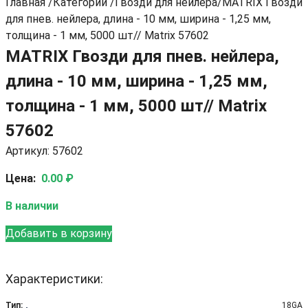
Главная
/
Категории
/
Гвозди для нейлера
/
MATRIX Гвозди
для пнев. нейлера, длина - 10 мм, ширина - 1,25 мм,
толщина - 1 мм, 5000 шт// Matrix 57602
MATRIX Гвозди для пнев. нейлера,
длина - 10 мм, ширина - 1,25 мм,
толщина - 1 мм, 5000 шт// Matrix
57602
Артикул: 57602
Цена:
0.00 ₽
В наличии
Добавить в корзину
Характеристики:
Тип:
18GA