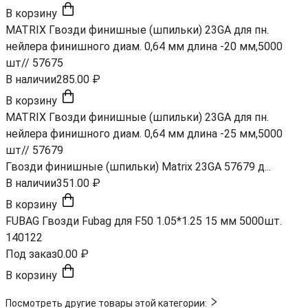
В корзину
MATRIX Гвозди финишные (шпильки) 23GA для пн.
нейлера финишного диам. 0,64 мм длина -20 мм,5000
шт// 57675
В наличии
285.00 ₽
В корзину
MATRIX Гвозди финишные (шпильки) 23GA для пн.
нейлера финишного диам. 0,64 мм длина -25 мм,5000
шт// 57679
Гвозди финишные (шпильки) Matrix 23GA 57679 д...
В наличии
351.00 ₽
В корзину
FUBAG Гвозди Fubag для F50 1.05*1.25 15 мм 5000шт.
140122
Под заказ
0.00 ₽
В корзину
Посмотреть другие товары этой категории: