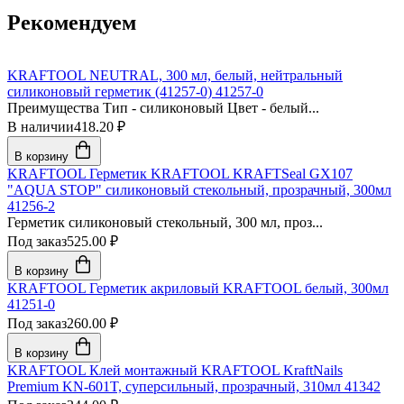
Рекомендуем
KRAFTOOL NEUTRAL, 300 мл, белый, нейтральный
силиконовый герметик (41257-0) 41257-0
Преимущества Тип - силиконовый Цвет - белый...
В наличии
418.20 ₽
В корзину
KRAFTOOL Герметик KRAFTOOL KRAFTSeal GX107
"AQUA STOP" силиконовый стекольный, прозрачный, 300мл
41256-2
Герметик силиконовый стекольный, 300 мл, проз...
Под заказ
525.00 ₽
В корзину
KRAFTOOL Герметик акриловый KRAFTOOL белый, 300мл
41251-0
Под заказ
260.00 ₽
В корзину
KRAFTOOL Клей монтажный KRAFTOOL KraftNails
Premium KN-601T, суперсильный, прозрачный, 310мл 41342