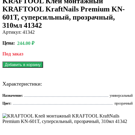
KRAFTOOL Клей монтажный
KRAFTOOL KraftNails Premium KN-
601T, суперсильный, прозрачный,
310мл 41342
Артикул: 41342
Цена:
244.00 ₽
Под заказ
Добавить в корзину
Характеристики:
Назначение:
универсальный
Цвет:
прозрачный