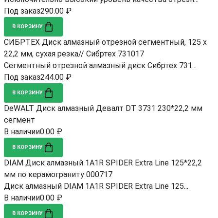
Под заказ
290.00 ₽
В КОРЗИНУ
СИБРТЕХ Диск алмазный отрезной сегментный, 125 х
22,2 мм, сухая резка// Сибртех 731017
Сегментный отрезной алмазный диск Сибртех 731...
Под заказ
244.00 ₽
В КОРЗИНУ
DeWALT Диск алмазный Девалт DT 3731 230*22,2 мм
сегмент
В наличии
0.00 ₽
В КОРЗИНУ
DIAM Диск алмазный 1A1R SPIDER Extra Line 125*22,2
мм по керамограниту 000717
Диск алмазный DIAM 1A1R SPIDER Extra Line 125...
В наличии
0.00 ₽
В КОРЗИНУ