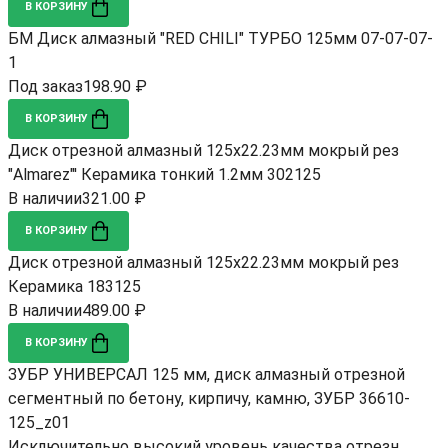
В КОРЗИНУ
БМ Диск алмазный "RED CHILI" ТУРБО 125мм 07-07-07-
1
Под заказ
198.90 ₽
В КОРЗИНУ
Диск отрезной алмазный 125х22.23мм мокрый рез
"Almarez"' Керамика тонкий 1.2мм 302125
В наличии
321.00 ₽
В КОРЗИНУ
Диск отрезной алмазный 125х22.23мм мокрый рез
Керамика 183125
В наличии
489.00 ₽
В КОРЗИНУ
ЗУБР УНИВЕРСАЛ 125 мм, диск алмазный отрезной
сегментный по бетону, кирпичу, камню, ЗУБР 36610-
125_z01
Исключительно высокий уровень качества отрезн...