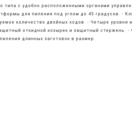
го типа с удобно расположенными органами управле
атформы для пиления под углом до 45 градусов. - 
емое количество двойных ходов. - Четыре уровня 
Защитный откидной козырек и защитный стержень. -
 пиления длинных заготовок в размер.