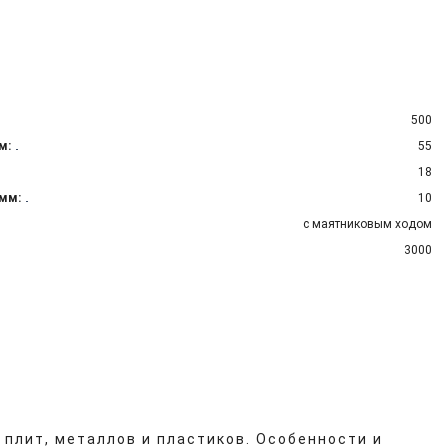
500
м:
55
18
 мм:
10
с маятниковым ходом
3000
плит, металлов и пластиков. Особенности и