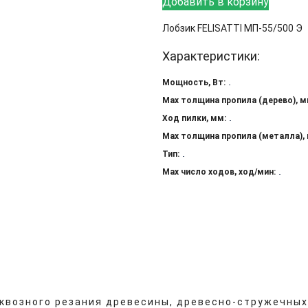
Добавить в корзину
Лобзик FELISATTI МП-55/500 Э
Характеристики:
Мощность, Вт:
Max толщина пропила (дерево), м
Ход пилки, мм:
Max толщина пропила (металла),
Тип:
Max число ходов, ход/мин:
квозного резания древесины, древесно-стружечных 