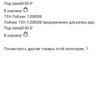
Под заказ
0.00 ₽
В корзину
TEH Лобзик TJS8008
Лобзик TEH TJS8008 предназначен для резки дер...
Под заказ
0.00 ₽
В корзину
Посмотреть другие товары этой категории: