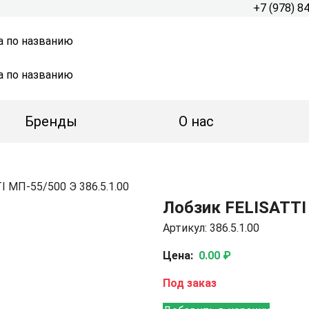
+7 (978) 8
а по названию
а по названию
Бренды
О нас
I МП-55/500 Э 386.5.1.00
Лобзик FELISATTI 
Артикул: 386.5.1.00
Цена:
0.00 ₽
Под заказ