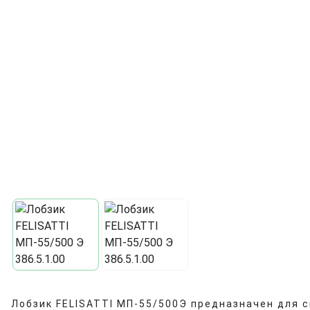
Лобзик FELISATTI МП-55/500Э предназначен для с