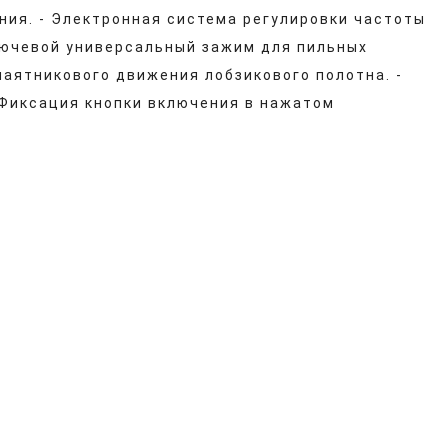
ния. - Электронная система регулировки частоты
Ключевой универсальный зажим для пильных
маятникового движения лобзикового полотна. -
 Фиксация кнопки включения в нажатом