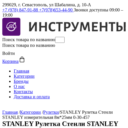
299029, г. Севастополь, ул Шабалина, д. 10-А
+7 (978) 847-91-88
+7(978)653-44-90
Звонки доступны 09:00 –
19:00
Поиск товара по названию
Поиск товара по названию
Войти
Корзина
Главная
Категории
Бренды
О нас
Контакты
Доставка и оплата
Главная
/
Категории
/
Рулетки
/
STANLEY Рулетка Стенли
STANLEY измерительная 8м*25мм 0-30-457
STANLEY Рулетка Стенли STANLEY