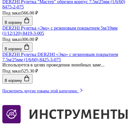
DERZHI Рулетка "Мастер" обрезин корпус 7.5м/25мм (1/6/60)
8475-2-075
Под заказ
566.00 ₽
В корзину
DERZHI Рулетка «Эко» с резиновым покрытием 5м/19мм
(1/12/120) 8419-3-005
Под заказ
306.00 ₽
В корзину
DERZHI Рулетка DERZHI «Эко» с резиновым покрытием
7.5м/25мм (1/6/60) 8425-3-075
Используется в целях проведения линейных заме...
Под заказ
525.30 ₽
В корзину
Посмотреть другие товары этой категории: