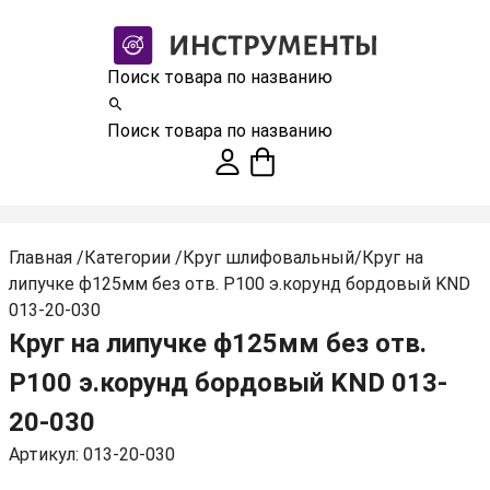
Поиск товара по названию
Поиск товара по названию
Главная
/
Категории
/
Круг шлифовальный
/
Круг на
липучке ф125мм без отв. Р100 э.корунд бордовый KND
013-20-030
Круг на липучке ф125мм без отв.
Р100 э.корунд бордовый KND 013-
20-030
Артикул: 013-20-030