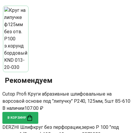
Рекомендуем
Cutop Profi Круги абразивные шлифовальные на
ворсовой основе под "липучку" Р240, 125мм, 5шт 85-610
В наличии
107.00 ₽
В КОРЗИНУ
DERZHI Шлифкруг без перфорации,зерно Р 100 "под