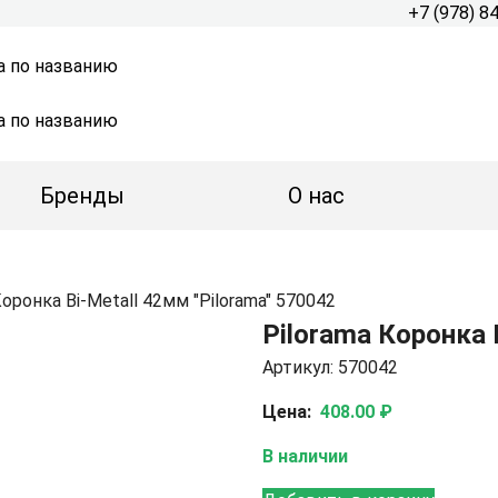
+7 (978) 8
а по названию
а по названию
Бренды
О нас
Коронка Bi-Metall 42мм "Pilorama" 570042
Pilorama Коронка 
Артикул: 570042
Цена:
408.00 ₽
В наличии