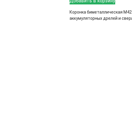
Добавить в корзину
Коронка биметаллическая М42 
аккумуляторных дрелей и свер