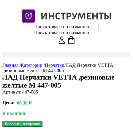
Поиск товара по названию
Поиск товара по названию
Главная
/
Категории
/
Перчатки
/
ЛАД Перчатки VETTA
,резиновые желтые М 447-005
ЛАД Перчатки VETTA ,резиновые
желтые М 447-005
Артикул: 447-005
Цена:
66.30 ₽
В наличии
Добавить в корзину