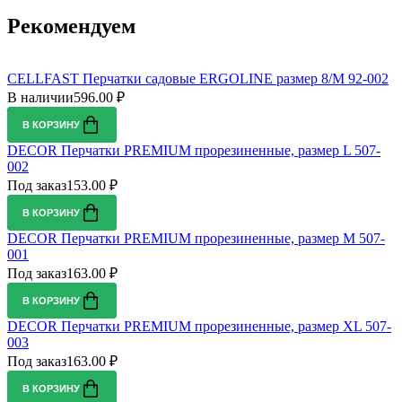
Рекомендуем
CELLFAST Перчатки садовые ERGOLINE размер 8/M 92-002
В наличии
596.00 ₽
В КОРЗИНУ
DECOR Перчатки PREMIUM прорезиненные, размер L 507-
002
Под заказ
153.00 ₽
В КОРЗИНУ
DECOR Перчатки PREMIUM прорезиненные, размер M 507-
001
Под заказ
163.00 ₽
В КОРЗИНУ
DECOR Перчатки PREMIUM прорезиненные, размер XL 507-
003
Под заказ
163.00 ₽
В КОРЗИНУ