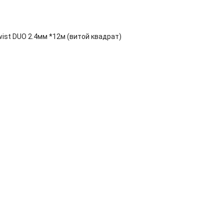
ist DUO 2.4мм *12м (витой квадрат)