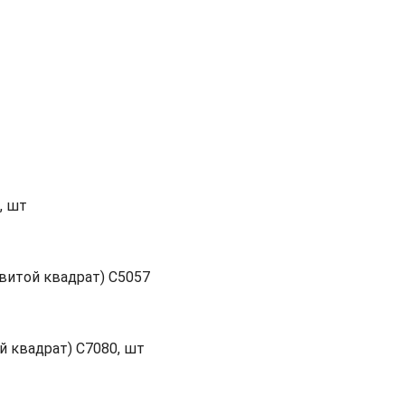
, шт
витой квадрат) C5057
й квадрат) C7080, шт