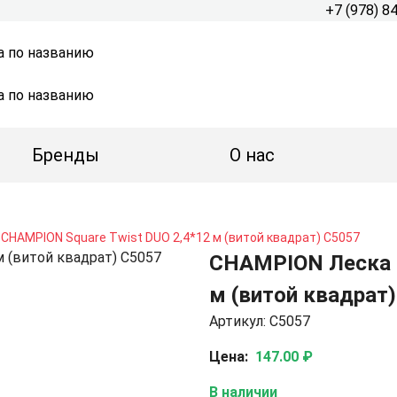
+7 (978) 8
а по названию
а по названию
Бренды
О нас
CHAMPION Square Twist DUO 2,4*12 м (витой квадрат) C5057
CHAMPION Леска C
м (витой квадрат
Артикул: C5057
Цена:
147.00 ₽
В наличии