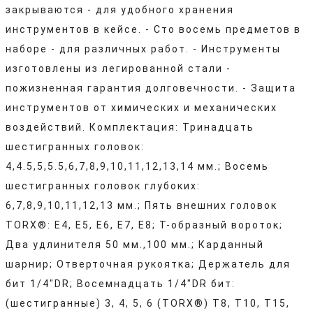
закрываются - для удобного хранения
инструментов в кейсе. - Сто восемь предметов в
наборе - для различных работ. - Инструменты
изготовлены из легированной стали -
пожизненная гарантия долговечности. - Защита
инструментов от химических и механических
воздействий. Комплектация: Тринадцать
шестигранных головок:
4,4.5,5,5.5,6,7,8,9,10,11,12,13,14 мм.; Восемь
шестигранных головок глубоких:
6,7,8,9,10,11,12,13 мм.; Пять внешних головок
TORX®: Е4, Е5, Е6, Е7, Е8; Т-образный вороток;
Два удлинителя 50 мм.,100 мм.; Карданный
шарнир; Отверточная рукоятка; Держатель для
бит 1/4"DR; Восемнадцать 1/4"DR бит:
(шестигранные) 3, 4, 5, 6 (TORX®) T8, T10, T15,