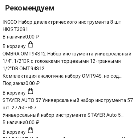
Рекомендуем
INGCO Набор диэлектрического инструмента 8 шт
HKIST3081
В наличии
0.00 ₽
В корзину
OMBRA OMT94S12 Набор инструмента универсальный
1/4", 1/2"DR с головками торцевыми 12-гранными
1/2"DR OMT94S12
Комплектация аналогична набору OMT94S, но сод...
Под заказ
0.00 ₽
В корзину
STAYER AUTO 57 Универсальный набор инструмента 57
шт. 27760-H57
Универсальный набор инструмента STAYER Auto 5...
В наличии
0.00 ₽
В корзину